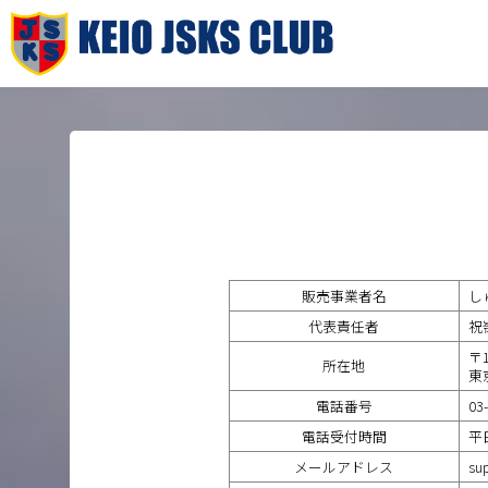
販売事業者名
し
代表責任者
祝
〒1
所在地
東
電話番号
03
電話受付時間
平日
メールアドレス
su