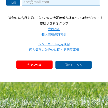
必須
ご登録には各種規約、並びに個人情報保護方針等への同意が必要です
慶應ＪＳＫＳクラブ
会員規約
個人情報保護方針
シクミネット利用規約
個人情報の取扱いに関する同意事項
キャンセル
同意して次へ