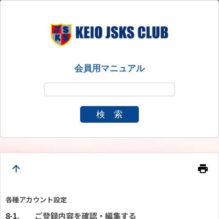
会員用マニュアル
検 索
arrow_upward
print
各種アカウント設定
ご登録内容を確認・編集する