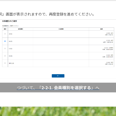
択』画面が表示されますので、再度登録を進めてください。
つづいて、「
2-2-1. 会員種別を選択する
」へ