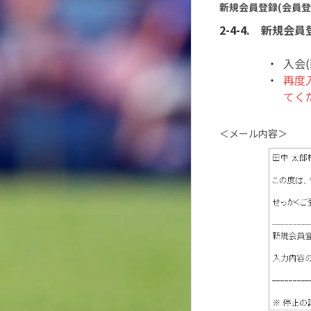
新規会員登録(会員登
新規会員登
入会
再度
てく
＜メール内容＞