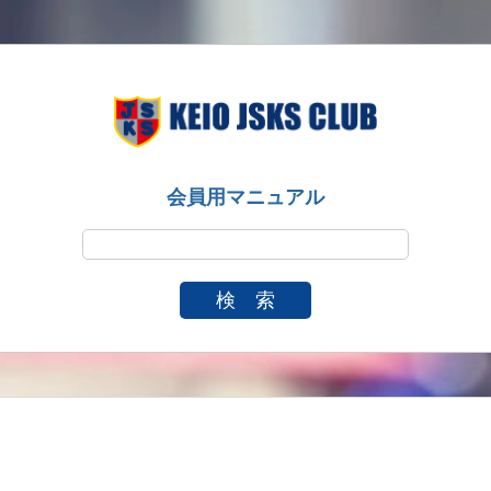
会員用マニュアル
検 索