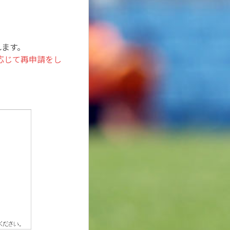
れます。
応じて再申請をし