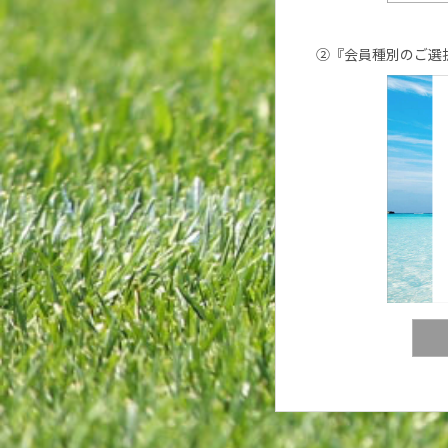
②『会員種別のご選