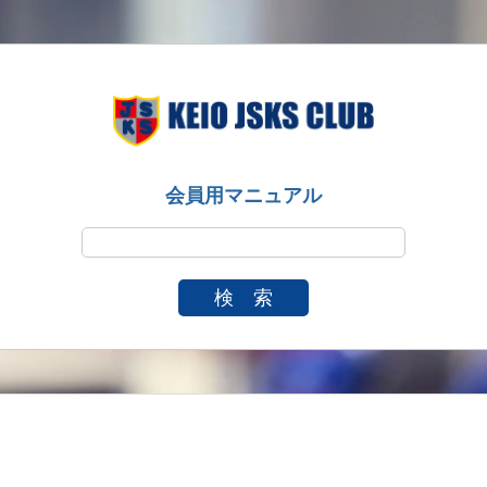
会員用マニュアル
検 索