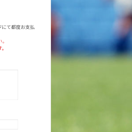
ジにて都度お支払
い。
す。
。