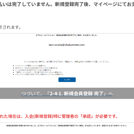
払いは完了していません。新規登録完了後、マイページにてお
。
示されます。
つづいて、「
2-4-1. 新規会員登録 完了
」へ
された場合は、入会(新規登録)時に管理者の「承認」が必要です。