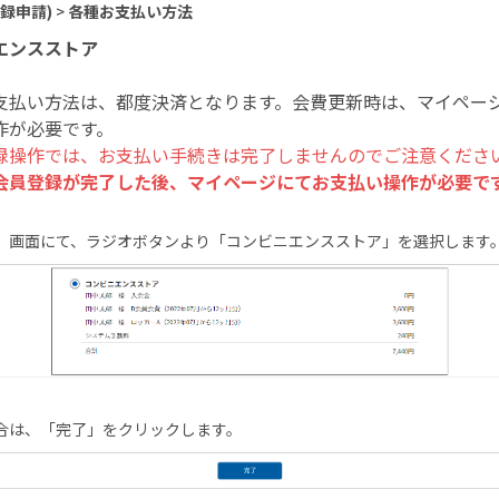
録申請)
>
各種お支払い方法
エンスストア
支払い方法は、都度決済となります。会費更新時は、マイペー
作が必要です。
録操作では、お支払い手続きは完了しませんのでご注意くださ
会員登録が完了した後、マイページにてお支払い操作が必要で
』画面にて、
ラジオボタンより「コンビニエンスストア」を選択します
合は、「完了」をクリックします。