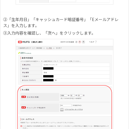
②「生年月日」「キャッシュカード暗証番号」「Eメールアドレ
ス」を入力します。
③入力内容を確認し、「次へ」をクリックします。