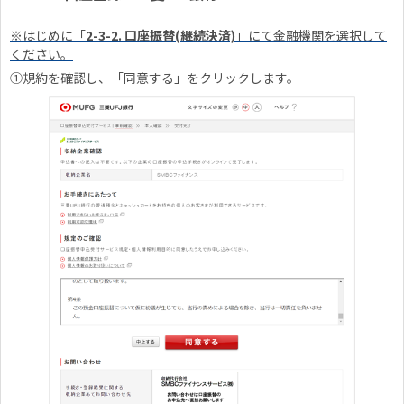
※はじめに「
2-3-2. 口座振替(継続決済)
」にて金融機関を選択して
ください。
①規約を確認し、「同意する」をクリックします。